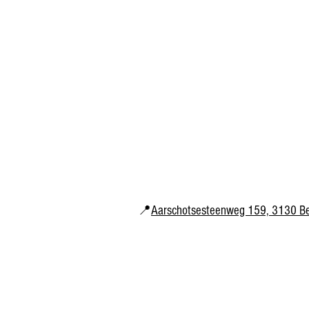
📍
Aarschotsesteenweg 159, 3130 