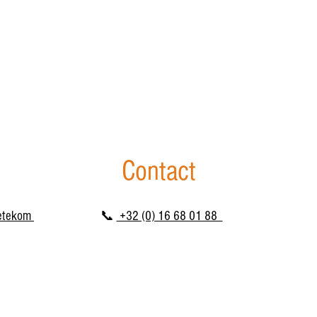
Contact
Betekom
📞
+32 (0) 16 68 01 88 ‭
Openingsuren
: