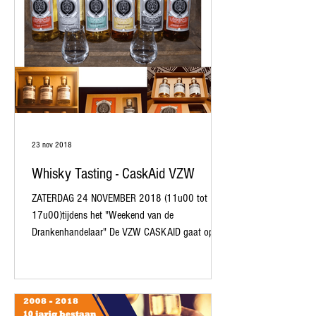
23 nov 2018
Whisky Tasting - CaskAid VZW
ZATERDAG 24 NOVEMBER 2018 (11u00 tot
17u00)tijdens het "Weekend van de
Drankenhandelaar" De VZW CASKAID gaat op
zoek naar vaten whisky,...