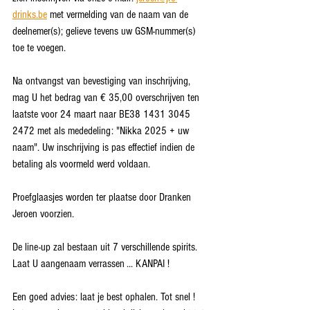
drinks.be
 met vermelding van de naam van de 
deelnemer(s); gelieve tevens uw GSM-nummer(s) 
toe te voegen. 
Na ontvangst van bevestiging van inschrijving, 
mag U het bedrag van € 35,00 overschrijven ten 
laatste voor 24 maart naar BE38 1431 3045 
2472 met als mededeling: "Nikka 2025 + uw 
naam". Uw inschrijving is pas effectief indien de 
betaling als voormeld werd voldaan.
Proefglaasjes worden ter plaatse door Dranken 
Jeroen voorzien.
De line-up zal bestaan uit 7 verschillende spirits. 
Laat U aangenaam verrassen ... KANPAI !
Een goed advies: laat je best ophalen. Tot snel ! 