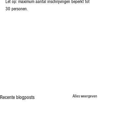
Let op: maximum aantal inschrijvingen beperkt tot 
30 personen.
Alles weergeven
Recente blogposts